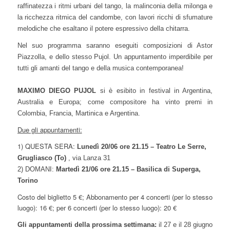
raffinatezza i ritmi urbani del tango, la malinconia della milonga e
la ricchezza ritmica del candombe, con lavori ricchi di sfumature
melodiche che esaltano il potere espressivo della chitarra.
Nel suo programma saranno eseguiti composizioni di Astor
Piazzolla, e dello stesso Pujol. Un appuntamento imperdibile per
tutti gli amanti del tango e della musica contemporanea!
MAXIMO DIEGO PUJOL
si è esibito in festival in Argentina,
Australia e Europa; come compositore ha vinto premi in
Colombia, Francia, Martinica e Argentina.
Due gli appuntamenti:
1) QUESTA SERA:
Lunedì 20/06 ore 21.15 – Teatro Le Serre
,
Grugliasco (To)
, via Lanza 31
2) DOMANI:
Martedì 21/06 ore 21.15 – Basilica di Superga,
Torino
Costo del biglietto 5 €; Abbonamento per 4 concerti (per lo stesso
luogo): 16 €; per 6 concerti (per lo stesso luogo): 20 €
Gli appuntamenti della prossima settimana:
il 27 e il 28 giugno