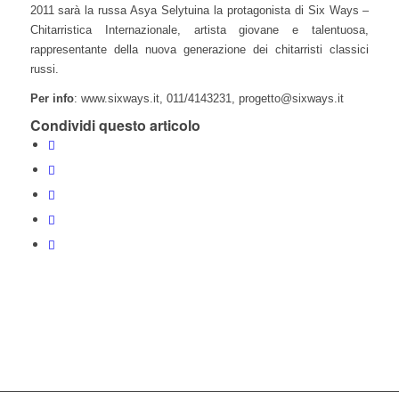
2011 sarà la russa Asya Selytuina la
protagonista di Six Ways –
Chitarristica Internazionale, artista giovane e talentuosa,
rappresentante della nuova generazione dei chitarristi classici
russi.
Per info
: www.sixways.it, 011/4143231, progetto@sixways.it
Condividi questo articolo