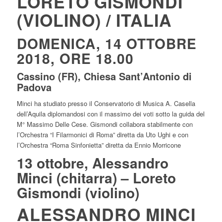
LORETO GISMONDI
(VIOLINO) / ITALIA
DOMENICA, 14 OTTOBRE
2018, ORE 18.00
Cassino (FR), Chiesa Sant’Antonio di
Padova
Minci ha studiato presso il Conservatorio di Musica A. Casella
dell’Aquila diplomandosi con il massimo dei voti sotto la guida del
M° Massimo Delle Cese. Gismondi collabora stabilmente con
l’Orchestra “I Filarmonici di Roma” diretta da Uto Ughi e con
l’Orchestra “Roma Sinfonietta” diretta da Ennio Morricone
13 ottobre, Alessandro
Minci (chitarra) – Loreto
Gismondi (violino)
ALESSANDRO MINCI