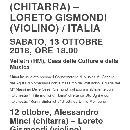
(CHITARRA) –
LORETO GISMONDI
(VIOLINO) / ITALIA
SABATO, 13 OTTOBRE
2018, ORE 18.00
Velletri (RM), Casa delle Culture e della
Musica
Minci ha studiato presso il Conservatorio di Musica A. Casella
dell’Aquila diplomandosi con il massimo dei voti sotto la guida del
M° Massimo Delle Cese. Gismondi collabora stabilmente con
l’Orchestra “I Filarmonici di Roma” diretta da Uto Ughi e con
l’Orchestra “Roma Sinfonietta” diretta da Ennio Morricone
12 ottobre, Alessandro
Minci (chitarra) – Loreto
Gismondi (violino)