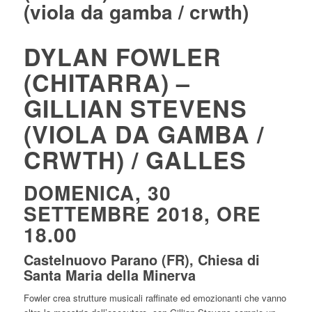
(viola da gamba / crwth)
DYLAN FOWLER
(CHITARRA) –
GILLIAN STEVENS
(VIOLA DA GAMBA /
CRWTH) / GALLES
DOMENICA, 30
SETTEMBRE 2018, ORE
18.00
Castelnuovo Parano (FR), Chiesa di
Santa Maria della Minerva
Fowler crea strutture musicali raffinate ed emozionanti che vanno