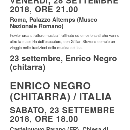
VENERDÌ, 28 SETTEMBRE
2018, ORE 21.00
Roma, Palazzo Altemps (Museo
Nazionale Romano)
Fowler crea strutture musicali raffinate ed emozionanti che vanno
oltre la maestria dell’esecutore, con Gillian Stevens compie un
viaggio nelle tradizioni della musica celtica.
23 settembre, Enrico Negro
(chitarra)
ENRICO NEGRO
(CHITARRA) / ITALIA
SABATO, 23 SETTEMBRE
2018, ORE 18.00
Castelnuovo Parano (FR), Chiesa di