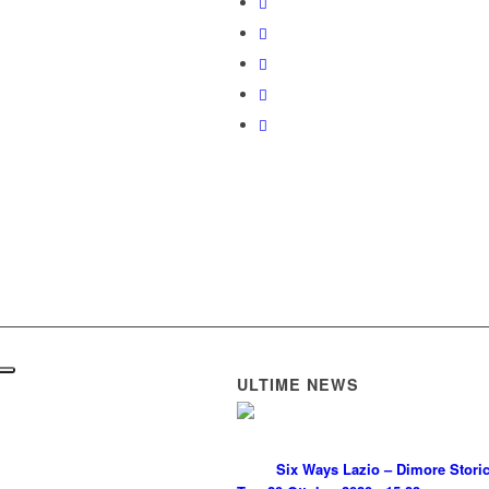
ULTIME NEWS
Six Ways Lazio – Dimore Stori