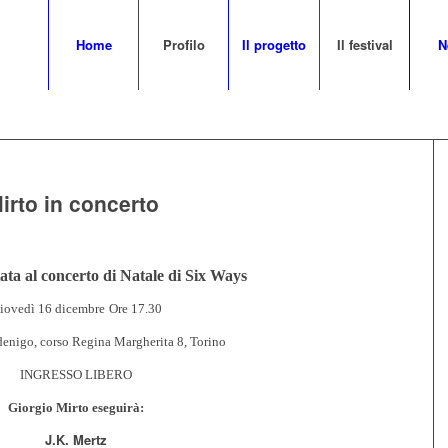
Home
Profilo
Il progetto
Il festival
N
irto in concerto
tata al concerto di Natale di Six Ways
iovedì 16 dicembre
Ore 17.30
enigo, corso Regina Margherita 8, Torino
INGRESSO LIBERO
Giorgio Mirto eseguirà:
J.K. Mertz