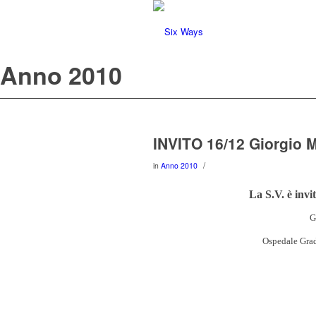
Anno 2010
INVITO 16/12 Giorgio M
/
in
Anno 2010
La S.V. è invi
G
Ospedale Grad