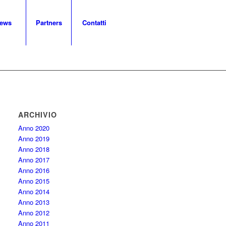
ews
Partners
Contatti
ARCHIVIO
Anno 2020
Anno 2019
Anno 2018
Anno 2017
Anno 2016
Anno 2015
Anno 2014
Anno 2013
Anno 2012
Anno 2011