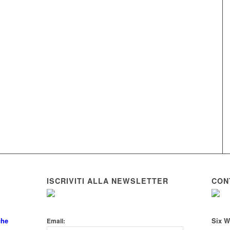
ISCRIVITI ALLA NEWSLETTER
CON
che
Six W
Email: