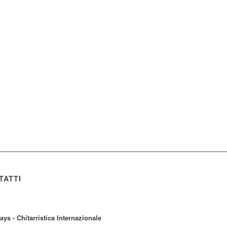
TATTI
ays - Chitarristica Internazionale