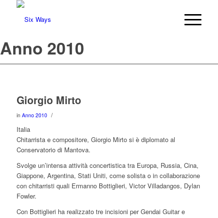
Anno 2010
Giorgio Mirto
/
in
Anno 2010
Italia
Chitarrista e compositore, Giorgio Mirto si è diplomato al
Conservatorio di Mantova.
Svolge un’intensa attività concertistica tra Europa, Russia, Cina,
Giappone, Argentina, Stati Uniti, come solista o in collaborazione
con chitarristi quali Ermanno Bottiglieri, Victor Villadangos, Dylan
Fowler.
Con Bottiglieri ha realizzato tre incisioni per Gendai Guitar e