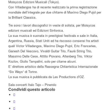
Moisycos Edizioni Musicali (Tokyo).
Con Villadangos ha di recente realizzato la prima registrazione
mondiale dell’integrale per due chitarre di Maximo Diego Pujol per
la Brilliant Classics.
Tre sono i lavori discografici in veste di solista, per Moisycos
edizioni musicali ed Edizioni Sinfonica.
La sua musica è suonata in prestigiosi festivals e sale in Italia,
Argentina, Russia, Stati Uniti ed ha riscosso consensi fra artisti
quali Victor Villadangos, Maximo Diego Pujol, Eric Franceries,
Ganesh Del Vescovo, Vivaldi Guitar Trio, Faurè String Trio,
Massimo Delle Cese, Attilio Piovano, Altenberg Trio, Viktor
Kozlov, Giulio Tampalini, solo per citarne alcuni.
E’ direttore artistico della Rassegna Chitarristica Internazionale
“Six Ways” di Torino.
La sua musica è pubblicata da Les Productions d’OZ.
Sala concerti Italo Tajo – Pinerolo
Condividi questo articolo