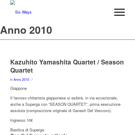
Anno 2010
Kazuhito Yamashita Quartet / Season
Quartet
/
in
Anno 2010
Giappone
Il famoso chitarrista giapponese si esibirà, in via eccezionale,
anche a Superga con “SEASON QUARTET”, prima esecuzione
assoluta (composizione originale di Ganesh Del Vescovo).
Ingresso 10€
Basilica di Superga