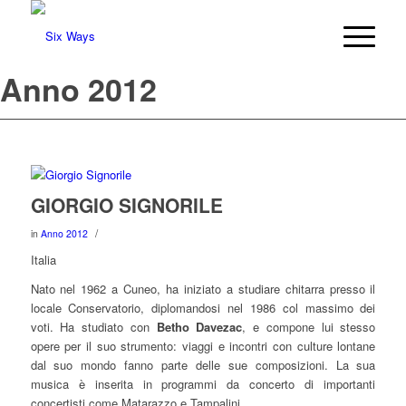
Anno 2012
GIORGIO SIGNORILE
/
in
Anno 2012
Italia
Nato nel 1962 a Cuneo, ha iniziato a studiare chitarra presso il
locale Conservatorio, diplomandosi nel 1986 col massimo dei
voti. Ha studiato con
Betho Davezac
, e compone lui stesso
opere per il suo strumento: viaggi e incontri con culture lontane
dal suo mondo fanno parte delle sue composizioni. La sua
musica è inserita in programmi da concerto di importanti
concertisti come Matarazzo e Tampalini.