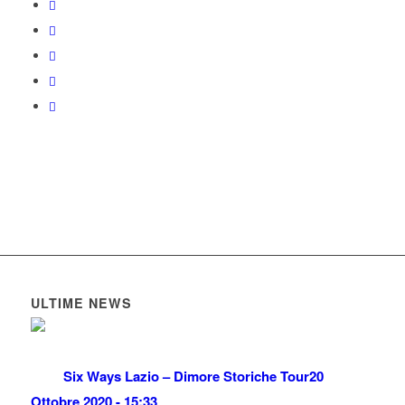
ULTIME NEWS
Six Ways Lazio – Dimore Storiche Tour
20
Ottobre 2020 - 15:33