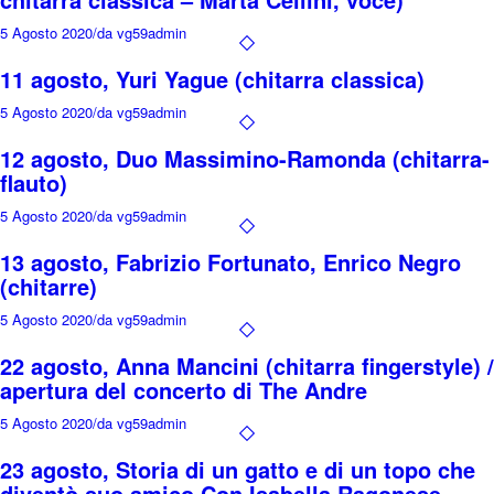
5 Agosto 2020
/
da vg59admin
11 agosto, Yuri Yague (chitarra classica)
5 Agosto 2020
/
da vg59admin
12 agosto, Duo Massimino-Ramonda (chitarra-
flauto)
5 Agosto 2020
/
da vg59admin
13 agosto, Fabrizio Fortunato, Enrico Negro
(chitarre)
5 Agosto 2020
/
da vg59admin
22 agosto, Anna Mancini (chitarra fingerstyle) /
apertura del concerto di The Andre
5 Agosto 2020
/
da vg59admin
23 agosto, Storia di un gatto e di un topo che
diventò suo amico Con Isabella Ragonese,