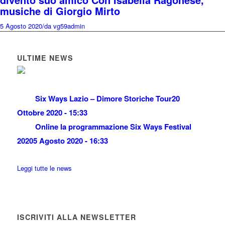
musiche di Giorgio Mirto
5 Agosto 2020
/
da vg59admin
ULTIME NEWS
Six Ways Lazio – Dimore Storiche Tour
20
Ottobre 2020 - 15:33
Online la programmazione Six Ways Festival
2020
5 Agosto 2020 - 16:33
Leggi tutte le news
ISCRIVITI ALLA NEWSLETTER