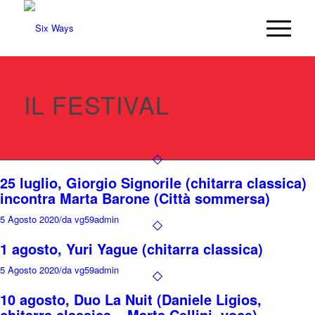
IL FESTIVAL
25 luglio, Giorgio Signorile (chitarra classica)
incontra Marta Barone (Città sommersa)
5 Agosto 2020
/
da vg59admin
1 agosto, Yuri Yague (chitarra classica)
5 Agosto 2020
/
da vg59admin
10 agosto, Duo La Nuit (Daniele Ligios,
chitarra classica – Marta Cellini, voce)