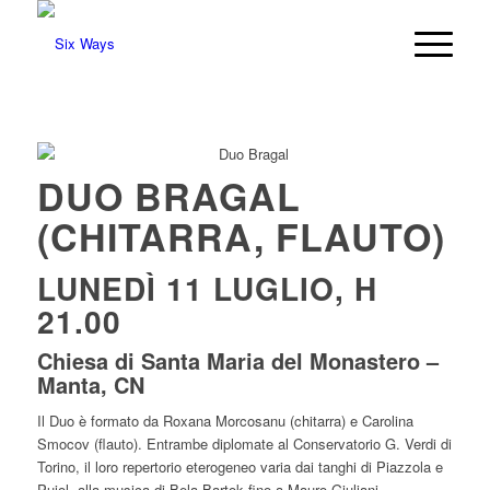
DUO BRAGAL
(CHITARRA, FLAUTO)
LUNEDÌ 11 LUGLIO, H
21.00
Chiesa di Santa Maria del Monastero –
Manta, CN
Il Duo è formato da Roxana Morcosanu (chitarra) e Carolina
Smocov (flauto). Entrambe diplomate al Conservatorio G. Verdi di
Torino, il loro repertorio eterogeneo varia dai tanghi di Piazzola e
Pujol, alla musica di Bela Bartok fino a Mauro Giuliani.